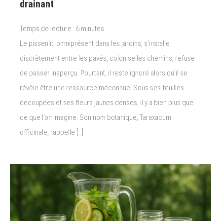
drainant
Temps de lecture :
6
minutes
Le pissenlit, omniprésent dans les jardins, s’installe
discrètement entre les pavés, colonise les chemins, refuse
de passer inaperçu. Pourtant, il reste ignoré alors qu’il se
révèle être une ressource méconnue. Sous ses feuilles
découpées et ses fleurs jaunes denses, il y a bien plus que
ce que l’on imagine. Son nom botanique, Taraxacum
officinale, rappelle […]