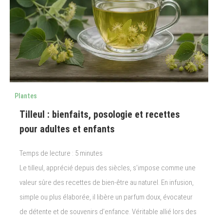
Plantes
Tilleul : bienfaits, posologie et recettes
pour adultes et enfants
Temps de lecture :
5
minutes
Le tilleul, apprécié depuis des siècles, s’impose comme une
valeur sûre des recettes de bien-être au naturel. En infusion,
simple ou plus élaborée, il libère un parfum doux, évocateur
de détente et de souvenirs d’enfance. Véritable allié lors des