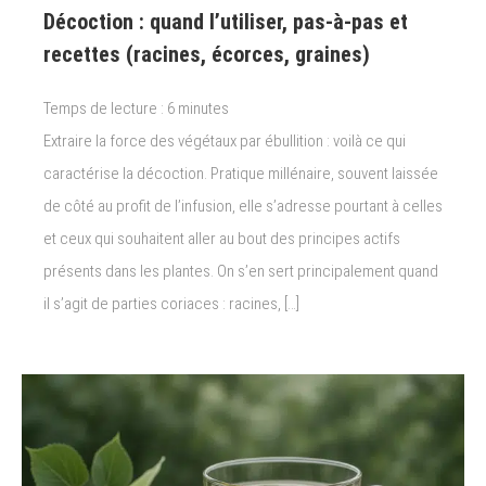
Décoction : quand l’utiliser, pas-à-pas et
recettes (racines, écorces, graines)
Temps de lecture :
6
minutes
Extraire la force des végétaux par ébullition : voilà ce qui
caractérise la décoction. Pratique millénaire, souvent laissée
de côté au profit de l’infusion, elle s’adresse pourtant à celles
et ceux qui souhaitent aller au bout des principes actifs
présents dans les plantes. On s’en sert principalement quand
il s’agit de parties coriaces : racines, […]