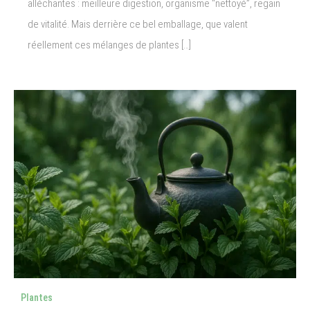
alléchantes : meilleure digestion, organisme “nettoyé”, regain
de vitalité. Mais derrière ce bel emballage, que valent
réellement ces mélanges de plantes […]
Plantes