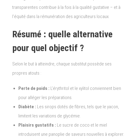
transparentes contribue à la fois à la qualité gustative – et à
l’équité dans la rémunération des agriculteurs locaux.
Résumé : quelle alternative
pour quel objectif ?
Selon le but à atteindre, chaque substitut possède ses
propres atouts :
Perte de poids :
L’érythritol et le xylitol conviennent bien
pour alléger les préparations.
Diabète :
Les sirops dotés de fibres, tels que le yacon,
limitent les variations de glycémie.
Plaisirs gustatifs :
Le sucre de coco et le miel
introduisent une panoplie de saveurs nouvelles à explorer.