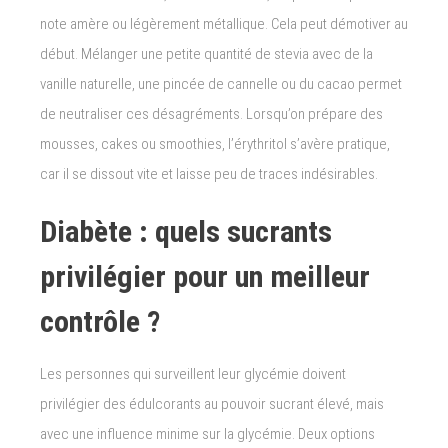
note amère ou légèrement métallique. Cela peut démotiver au
début. Mélanger une petite quantité de stevia avec de la
vanille naturelle, une pincée de cannelle ou du cacao permet
de neutraliser ces désagréments. Lorsqu’on prépare des
mousses, cakes ou smoothies, l’érythritol s’avère pratique,
car il se dissout vite et laisse peu de traces indésirables.
Diabète : quels sucrants
privilégier pour un meilleur
contrôle ?
Les personnes qui surveillent leur glycémie doivent
privilégier des édulcorants au pouvoir sucrant élevé, mais
avec une influence minime sur la glycémie. Deux options