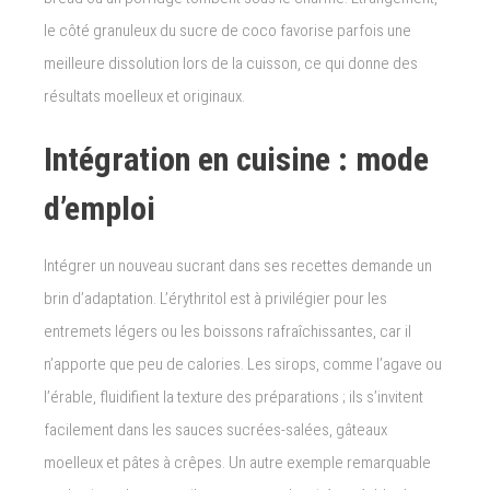
le côté granuleux du sucre de coco favorise parfois une
meilleure dissolution lors de la cuisson, ce qui donne des
résultats moelleux et originaux.
Intégration en cuisine : mode
d’emploi
Intégrer un nouveau sucrant dans ses recettes demande un
brin d’adaptation. L’érythritol est à privilégier pour les
entremets légers ou les boissons rafraîchissantes, car il
n’apporte que peu de calories. Les sirops, comme l’agave ou
l’érable, fluidifient la texture des préparations ; ils s’invitent
facilement dans les sauces sucrées-salées, gâteaux
moelleux et pâtes à crêpes. Un autre exemple remarquable