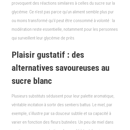
provoquent des réactions similaires à celles du sucre sur la
glycémie. Ce n’est pas parce qu’un aliment semble plus pur
ou moins transformé qu’il peut être consommé à volonté : la
modération reste essentielle, notamment pour les personnes
qui surveillent leur glycémie de près.
Plaisir gustatif : des
alternatives savoureuses au
sucre blanc
Plusieurs substituts séduisent pour leur palette aromatique,
véritable incitation à sortir des sentiers battus. Le miel, par
exemple, s’illustre par sa douceur subtile et sa capacité à
varier en fonction des fleurs butinées. Un peu de miel dans