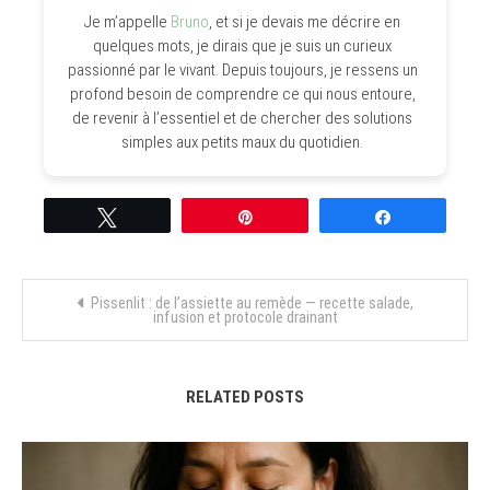
Je m’appelle
Bruno
, et si je devais me décrire en
quelques mots, je dirais que je suis un curieux
passionné par le vivant. Depuis toujours, je ressens un
profond besoin de comprendre ce qui nous entoure,
de revenir à l’essentiel et de chercher des solutions
simples aux petits maux du quotidien.
Tweetez
Épingle
Partagez
Navigation
Pissenlit : de l’assiette au remède — recette salade,
infusion et protocole drainant
de
l’article
RELATED POSTS