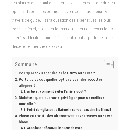
les plaisirs en testant des alternatives. Bien comprendre les
options disponibles permet souvent de mieux choisir. À
travers ce guide, il sera question des alternatives les plus
connues (miel, sirop, édulcorants…), le tout en pesant leurs
intérêts et limites pour différents objectifs : perte de poids,
diabète, recherche de saveur.
Sommaire
Pourquoi envisager des substituts au sucre ?
Perte de poids : quelles options pour des recettes
allégées ?
Astuce : comment éviter l’arrière-goût ?
Diabète : quels sucrants privilégier pour un meilleur
contrôle ?
Point de vigilance : « Naturel » ne veut pas dire inoffensif
Plaisir gustatif : des alternatives savoureuses au sucre
blanc
Anecdote : découvrir le sucre de coco