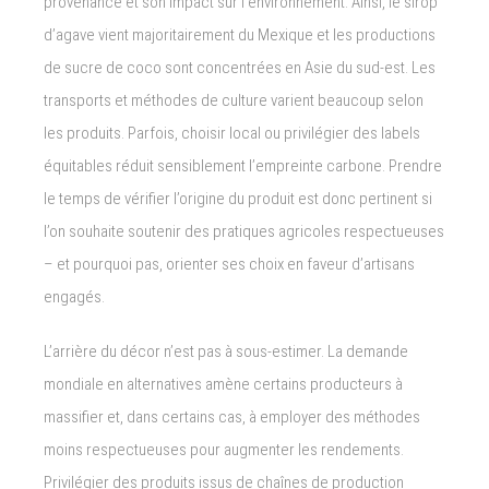
provenance et son impact sur l’environnement. Ainsi, le sirop
d’agave vient majoritairement du Mexique et les productions
de sucre de coco sont concentrées en Asie du sud-est. Les
transports et méthodes de culture varient beaucoup selon
les produits. Parfois, choisir local ou privilégier des labels
équitables réduit sensiblement l’empreinte carbone. Prendre
le temps de vérifier l’origine du produit est donc pertinent si
l’on souhaite soutenir des pratiques agricoles respectueuses
– et pourquoi pas, orienter ses choix en faveur d’artisans
engagés.
L’arrière du décor n’est pas à sous-estimer. La demande
mondiale en alternatives amène certains producteurs à
massifier et, dans certains cas, à employer des méthodes
moins respectueuses pour augmenter les rendements.
Privilégier des produits issus de chaînes de production