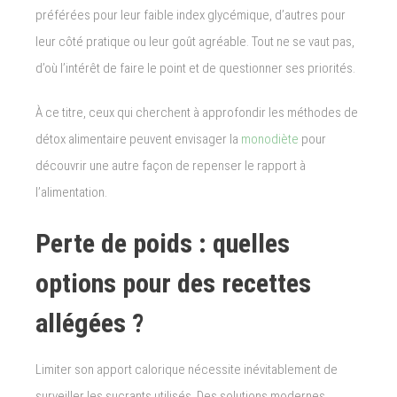
préférées pour leur faible index glycémique, d’autres pour
leur côté pratique ou leur goût agréable. Tout ne se vaut pas,
d’où l’intérêt de faire le point et de questionner ses priorités.
À ce titre, ceux qui cherchent à approfondir les méthodes de
détox alimentaire peuvent envisager la
monodiète
pour
découvrir une autre façon de repenser le rapport à
l’alimentation.
Perte de poids : quelles
options pour des recettes
allégées ?
Limiter son apport calorique nécessite inévitablement de
surveiller les sucrants utilisés. Des solutions modernes,