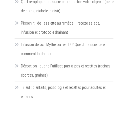
Quel remplaçant du sucre choisir selon votre objectif (perte
de poids, diabète, plaisir)
Pissenlit : de l’assiette au remède — recette salade,
infusion et protocole drainant
Infusion détox : Mythe ou réalité ? Que dit la science et
comment la choisir
Décoction : quand l’utiliser, pas-à-pas et recettes (racines,
écorces, graines)
Tilleul : bienfaits, posologie et recettes pour adultes et
enfants