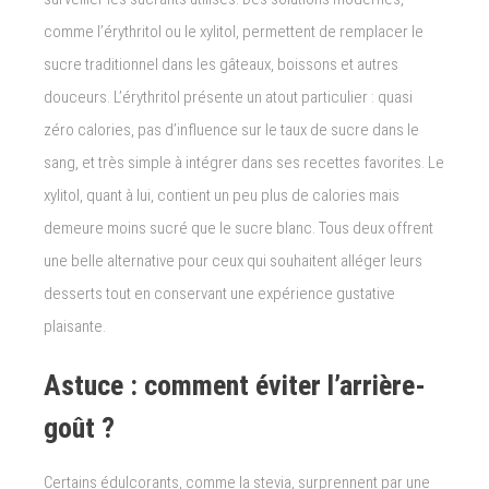
comme l’érythritol ou le xylitol, permettent de remplacer le
sucre traditionnel dans les gâteaux, boissons et autres
douceurs. L’érythritol présente un atout particulier : quasi
zéro calories, pas d’influence sur le taux de sucre dans le
sang, et très simple à intégrer dans ses recettes favorites. Le
xylitol, quant à lui, contient un peu plus de calories mais
demeure moins sucré que le sucre blanc. Tous deux offrent
une belle alternative pour ceux qui souhaitent alléger leurs
desserts tout en conservant une expérience gustative
plaisante.
Astuce : comment éviter l’arrière-
goût ?
Certains édulcorants, comme la stevia, surprennent par une